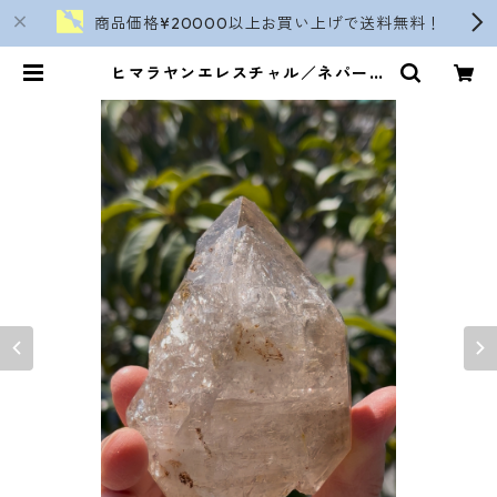
商品価格¥20000以上お買い上げで送料無料！
ヒマラヤンエレスチャル／ネパール
近く/ツーソンジェムショー便 | sor
anokinomi