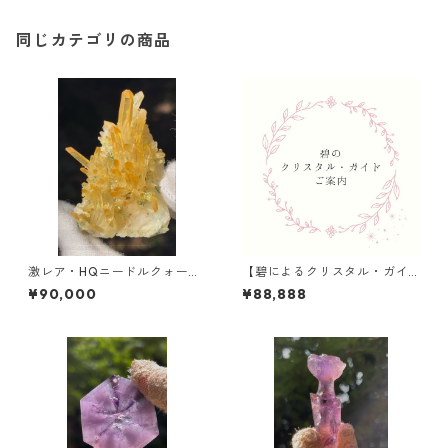
同じカテゴリの商品
激レア・HQニードルクォーツ
【碧によるクリスタル・ガイ
ゴールデンオーラ /イタリア
ド】のご案内
¥90,000
¥88,888
Aosta Valley