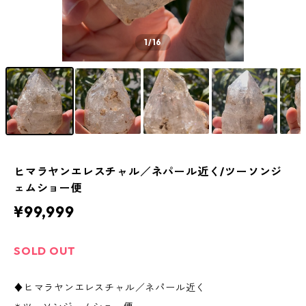
1
/16
ヒマラヤンエレスチャル／ネパール近く/ツーソンジ
ェムショー便
¥99,999
SOLD OUT
♦︎ヒマラヤンエレスチャル／ネパール近く