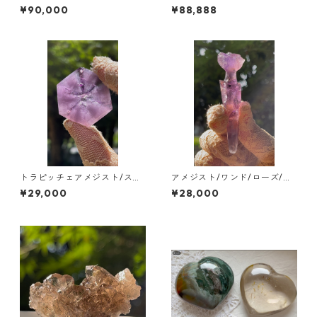
ゴールデンオーラ /イタリア
ド】のご案内
¥90,000
¥88,888
Aosta Valley
トラピッチェアメジスト/スラ
アメジスト/ワンド/ローズ/ブ
イス ブラジル/アマゾン
ラジル/ミネスジェライス
¥29,000
¥28,000