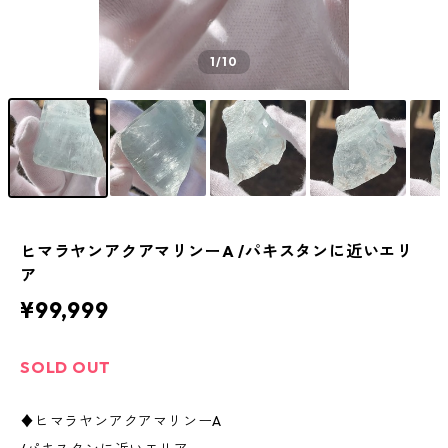
1
/10
ヒマラヤンアクアマリンーA /パキスタンに近いエリ
ア
¥99,999
SOLD OUT
♦︎ヒマラヤンアクアマリンーA