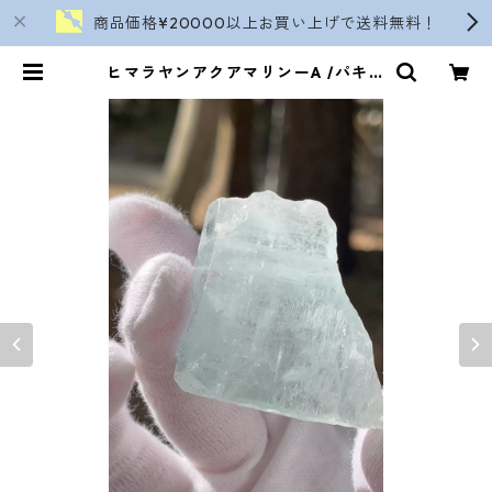
商品価格¥20000以上お買い上げで送料無料！
ヒマラヤンアクアマリンーA /パキス
タンに近いエリア | soranokinomi