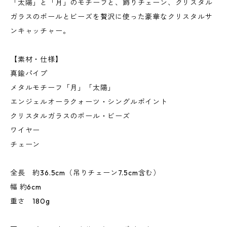
「太陽」と「月」のモチーフと、飾りチェーン、クリスタル
ガラスのボールとビーズを贅沢に使った豪華なクリスタルサ
ンキャッチャー。
【素材・仕様】
真鍮パイプ
メタルモチーフ「月」「太陽」
エンジェルオーラクォーツ・シングルポイント
クリスタルガラスのボール・ビーズ
ワイヤー
チェーン
全長 約36.5cm（吊りチェーン7.5cm含む）
幅 約6cm
重さ 180g