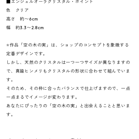
■エンジェルオーラクリスタル・ポイント
色 クリア
高さ 約〜6cm
幅 約3.3〜2.8cm
⭐️作品「空の木の実」は、ショップのコンセプトを象徴する
定番デザインです。
しかし、天然のクリスタルは一つ一つサイズが異なりますの
で、真鍮ヒンメリもクリスタルの形状に合わせて組んでいま
す。
そのため、その枠に合ったバランスで仕上げますので、一点
一点まるでイメージが変わります。
あなたにぴったりの「空の木の実」と出会えることと思いま
す。