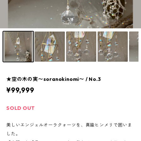
1
/8
★空の木の実〜soranokinomi〜 / No.3
¥99,999
SOLD OUT
美しいエンジェルオーラクォーツを、真鍮ヒンメリで囲いま
した。