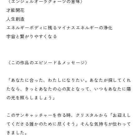
〈エンジェルオーラクォーツの意味〉
才能開花
人生創造
エネルギーボディに残るマイナスエネルギーの浄化
宇宙と繋がりやすくなる
〈この作品のエピソード＆メッセージ〉
「あなたに合った、わたしになりたい。あなたが探してくれ
たなら、きっとあなたの心の友となって、いつもあなたに陽
の光を照らしましょう」
このサンキャッチャーを作る時、クリスタルから「お迎えし
てくださる誰かのために尽くそう」そんな気持ちが伝わって
きました。