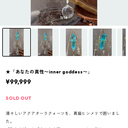
1
/16
★「あなたの真性〜inner goddess〜」
¥99,999
SOLD OUT
清々しいアクアオーラクォーツを、真鍮ヒンメリで囲いまし
た。