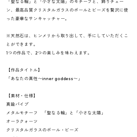
「聖なる輪」と「小さな太陽」のモチーフと、飾りチェー
ン、最高品質クリスタルガラスのボールとビーズを贅沢に使
った豪華なサンキャッチャー。
※天然石は、ヒンメリから取り出して、手にしていただくこ
とができます。
1つの作品で、2つの楽しみを味わえます。
【作品タイトル】
「あなたの真性〜inner goddess〜」
【素材・仕様】
真鍮パイプ
メタルモチーフ 「聖なる輪」と「小さな太陽」
オーラクォーツ
クリスタルガラスのボール・ビーズ