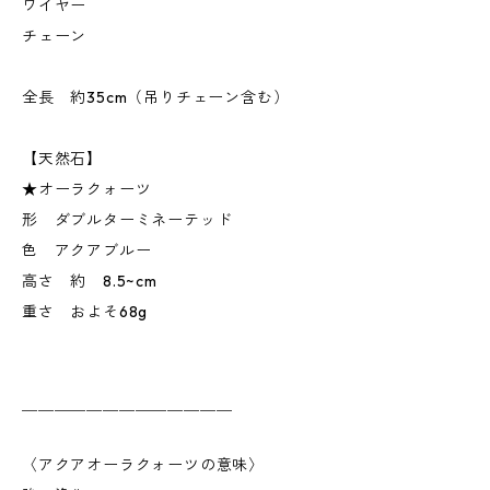
ワイヤー
チェーン
全長 約35cm（吊りチェーン含む）
【天然石】
★オーラクォーツ
形 ダブルターミネーテッド
色 アクアブルー
高さ 約 8.5~cm
重さ およそ68g
＿＿＿＿＿＿＿＿＿＿＿＿＿
〈アクアオーラクォーツの意味〉