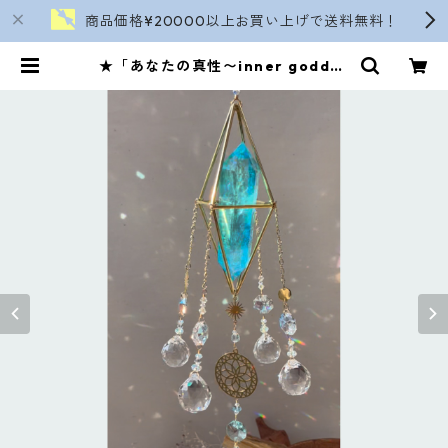
商品価格¥20000以上お買い上げで送料無料！
★「あなたの真性〜inner goddes
s〜」 | soranokinomi