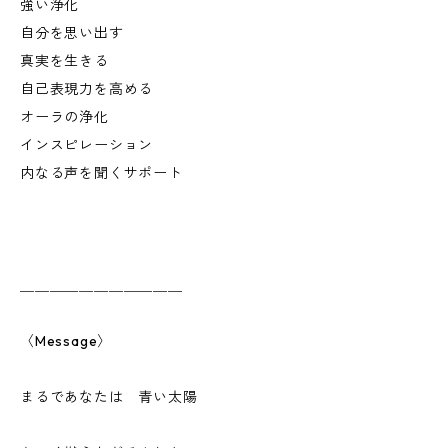
強い浄化
自分を思い出す
真実を生きる
自己表現力を高める
オーラの浄化
インスピレーション
内なる声を聞くサポート
＿＿＿＿＿＿＿＿＿＿＿
〈Message〉
まるであなたは 青い太陽