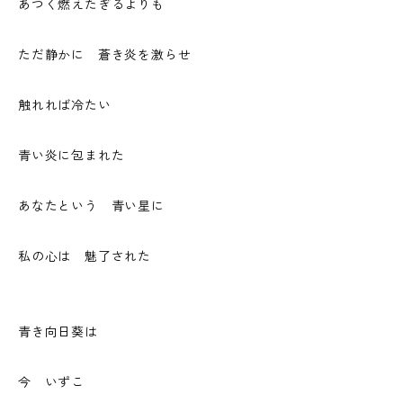
あつく燃えたぎるよりも
ただ静かに 蒼き炎を激らせ
触れれば冷たい
青い炎に包まれた
あなたという 青い星に
私の心は 魅了された
青き向日葵は
今 いずこ