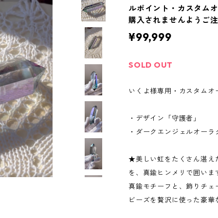
ルポイント・カスタム
購入されませんようご
¥99,999
SOLD OUT
いくよ様専用・カスタムオ
・デザイン「守護者」
・ダークエンジェルオーラ
★美しい虹をたくさん湛え
を、真鍮ヒンメリで囲いま
真鍮モチーフと、飾りチェ
ビーズを贅沢に使った豪華