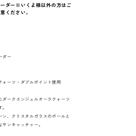
オーダー※いくよ様以外の方はご
注意ください。
ーダー
クォーツ・ダブルポイント使用
たダークエンジェルオーラクォーツ
す。
ーン、クリスタルガラスのボールと
なサンキャッチャー。