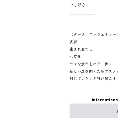
中心部分
__________
〈ダーク・エンジェルオー
変容
生まれ変わる
七変化
色々な景色をわたり歩く
新しい扉を開くためのステ
封じていた力を呼び起こす
Internationa