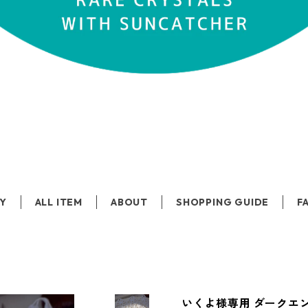
Y
ALL ITEM
ABOUT
SHOPPING GUIDE
F
いくよ様専用 ダークエ