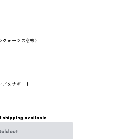
ラクォーツの意味〉
ップをサポート
l shipping available
Sold out