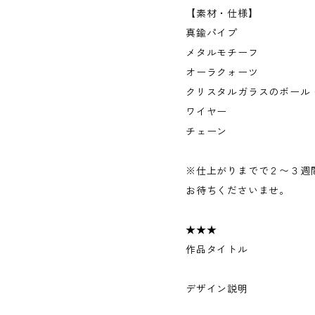
【素材・仕様】
真鍮パイプ
メタルモチーフ
オーラクォーツ
クリスタルガラスのボール
ワイヤー
チェーン
※仕上がりまでで２〜３週
お待ちくださいませ。
★★★
作品タイトル
デザイン説明