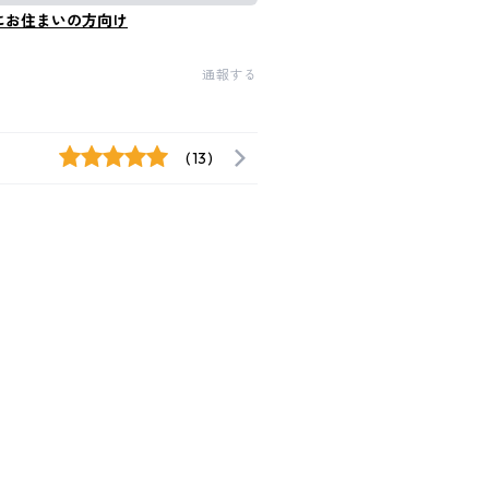
にお住まいの方向け
通報する
(13)