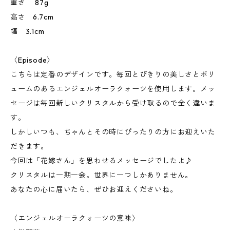
重さ 87g
高さ 6.7cm
幅 3.1cm
〈Episode〉
こちらは定番のデザインです。毎回とびきりの美しさとボリ
ュームのあるエンジェルオーラクォーツを使用します。メッ
セージは毎回新しいクリスタルから受け取るので全く違いま
す。
しかしいつも、ちゃんとその時にぴったりの方にお迎えいた
だきます。
今回は「花嫁さん」を思わせるメッセージでしたよ♪
クリスタルは一期一会。世界に一つしかありません。
あなたの心に届いたら、ぜひお迎えくださいね。
〈エンジェルオーラクォーツの意味〉