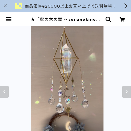
商品価格¥20000以上お買い上げで送料無料！
★「空の木の実 〜soranokinom
i〜」 | soranokinomi