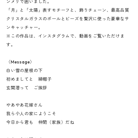
ンメリで囲いました。
「月」と「太陽」表すモチーフと、飾りチェーン、最高品質
クリスタルガラスのボールとビーズを贅沢に使った豪華なサ
ンキャッチャー。
※この作品は、インスタグラムで、動画をご覧いただけま
す。
〈Message〉
白い雪の屋根の下
初めましてと 綿帽子
玄関潜って ご挨拶
やあやあ花嫁さん
我ら小人の家にようこそ
今日から君も 仲間（家族）だね