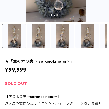
1
/20
★「空の木の実 〜soranokinomi〜」
¥99,999
SOLD OUT
【空の木の実〜soranokinomi〜】
透明度の抜群の美しいエンジェルオーラクォーツを、真鍮ヒ