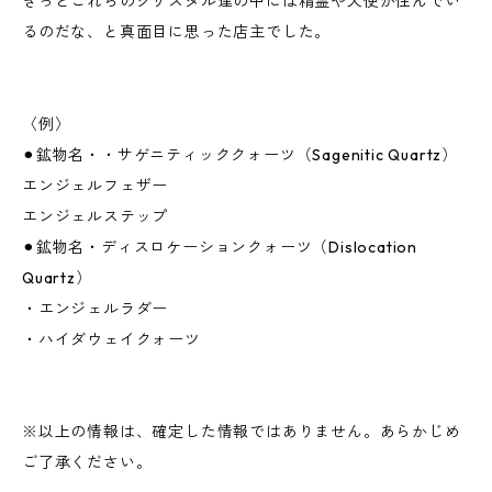
きっとこれらのクリスタル達の中には精霊や天使が住んでい
るのだな、と真面目に思った店主でした。
〈例〉
⚫︎鉱物名・・サゲニティッククォーツ（Sagenitic Quartz）
エンジェルフェザー
エンジェルステップ
⚫︎鉱物名・ディスロケーションクォーツ（Dislocation
Quartz）
・エンジェルラダー
・ハイダウェイクォーツ
※以上の情報は、確定した情報ではありません。あらかじめ
ご了承ください。