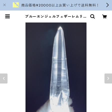
商品価格¥20000以上お買い上げで送料無料！
ブルーエンジェルフェザーレムリア
ン/size L 注※こちらは天然石のみ
の販売価格です | soranokinomi