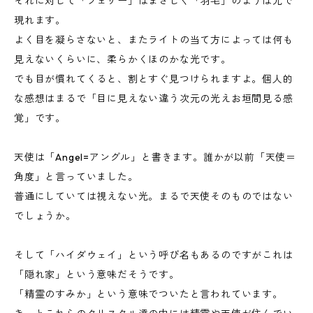
それに対して「フェザー」はまさしく「羽毛」のようは光で
現れます。
よく目を凝らさないと、またライトの当て方によっては何も
見えないくらいに、柔らかくほのかな光です。
でも目が慣れてくると、割とすぐ見つけられますよ。個人的
な感想はまるで「目に見えない違う次元の光えお垣間見る感
覚」です。
天使は「Angel=アングル」と書きます。誰かが以前「天使＝
角度」と言っていました。
普通にしていては視えない光。まるで天使そのものではない
でしょうか。
そして「ハイダウェイ」という呼び名もあるのですがこれは
「隠れ家」という意味だそうです。
「精霊のすみか」という意味でついたと言われています。