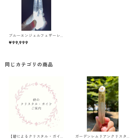
ブルーエンジェルフェザーレ
ムリアン/size L 注※こちらは
¥99,999
天然石のみの販売価格です
同じカテゴリの商品
【碧によるクリスタル・ガイ
ガーデンレムリアンクリスタ