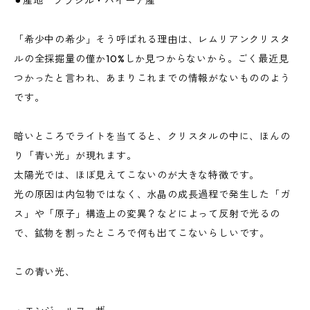
⚫︎産地 ブラジル・バイーア産
「希少中の希少」そう呼ばれる理由は、レムリアンクリスタ
ルの全採掘量の僅か10%しか見つからないから。ごく最近見
つかったと言われ、あまりこれまでの情報がないもののよう
です。
暗いところでライトを当てると、クリスタルの中に、ほんの
り「青い光」が現れます。
太陽光では、ほぼ見えてこないのが大きな特徴です。
光の原因は内包物ではなく、水晶の成長過程で発生した「ガ
ス」や「原子」構造上の変異？などによって反射で光るの
で、鉱物を割ったところで何も出てこないらしいです。
この青い光、