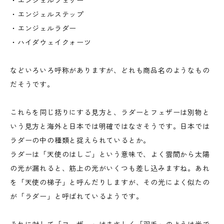
・エンジェルフェザー
・エンジェルステップ
・エンジェルラダー
・ハイダウェイクォーツ
などいろいろ呼称がありますが、どれも商品名のようなもの
だそうです。
これらを同じ括りにする見方と、ラダーとフェザーは別物と
いう見方と海外と日本では明確ではなさそうです。日本では
ラダーの中の種類と捉えられているとか。
ラダーは「天使のはしご」という意味で、よく雲間から太陽
の光が漏れると、筋上の光がいくつも差し込みますね。あれ
を「天使の梯子」と呼んだりしますが、その光によく似たの
が「ラダー」と呼ばれているようです。