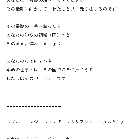
あなたの 最期の時を作ってください
その最期に向かって わたしと共に走り抜けるのです
その最期の一幕を潜ったら
あなたの知らぬ領域（国）へと
そのままお連れしましょう
あなたのためにすべき
本命の仕事とは その国でこそ発揮できる
わたしはそのパートナーです
__________________
〈ブルーエンジェルフェザーレムリアンクリスタルとは〉