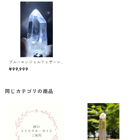
ブルーエンジェルフェザーレ
ムリアン/タワー 注※こちらは
¥99,999
天然石のみの販売価格です
同じカテゴリの商品