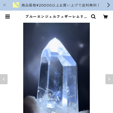
商品価格¥20000以上お買い上げで送料無料！
ブルーエンジェルフェザーレムリア
ン/タワー 注※こちらは天然石のみ
の販売価格です | soranokinomi