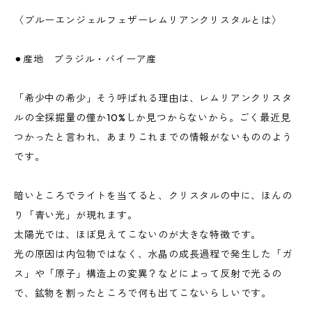
〈ブルーエンジェルフェザーレムリアンクリスタルとは〉
⚫︎産地 ブラジル・バイーア産
「希少中の希少」そう呼ばれる理由は、レムリアンクリスタ
ルの全採掘量の僅か10%しか見つからないから。ごく最近見
つかったと言われ、あまりこれまでの情報がないもののよう
です。
暗いところでライトを当てると、クリスタルの中に、ほんの
り「青い光」が現れます。
太陽光では、ほぼ見えてこないのが大きな特徴です。
光の原因は内包物ではなく、水晶の成長過程で発生した「ガ
ス」や「原子」構造上の変異？などによって反射で光るの
で、鉱物を割ったところで何も出てこないらしいです。