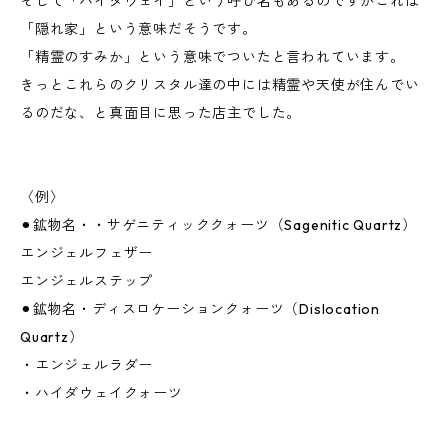
そして「ハイダウェイ」という呼び名もあるのですがこれは
「隠れ家」という意味だそうです。
「精霊のすみか」という意味でついたと言われています。
きっとこれらのクリスタル達の中には精霊や天使が住んでい
るのだな、と真面目に思った店主でした。
〈例〉
⚫︎鉱物名・・サゲニティッククォーツ（Sagenitic Quartz）
エンジェルフェザー
エンジェルステップ
⚫︎鉱物名・ディスロケーションクォーツ（Dislocation
Quartz）
・エンジェルラダー
・ハイダウェイクォーツ