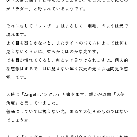
を「天使の梯子」と呼んだりしますが、その光によく似たの
が「ラダー」と呼ばれているようです。
それに対して「フェザー」はまさしく「羽毛」のようは光で
現れます。
よく目を凝らさないと、またライトの当て方によっては何も
見えないくらいに、柔らかくほのかな光です。
でも目が慣れてくると、割とすぐ見つけられますよ。個人的
な感想はまるで「目に見えない違う次元の光えお垣間見る感
覚」です。
天使は「Angel=アングル」と書きます。誰かが以前「天使＝
角度」と言っていました。
普通にしていては視えない光。まるで天使そのものではない
でしょうか。