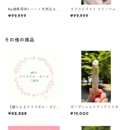
Nz様専用枠/ ハート天然石セ
ラブラドライト フリーフォー
ット/Nz様以外の方はご購入さ
ム/マダガスカル
¥99,999
¥99,999
れないようご注意ください。
その他の商品
【碧によるクリスタル・ガイ
ガーデンレムリアンクリスタ
ド】のご案内
ル/ブラジル／ミナスジェライ
¥88,888
¥19,000
ス