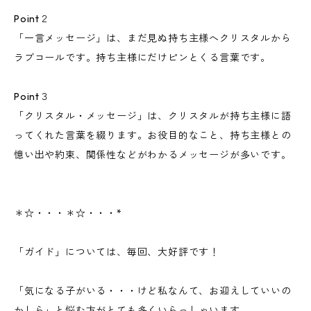
Point２
「一言メッセージ」は、まだ見ぬ持ち主様へクリスタルから
ラブコールです。持ち主様にだけピンとくる言葉です。
Point３
「クリスタル・メッセージ」は、クリスタルが持ち主様に語
ってくれた言葉を綴ります。お役目的なこと、持ち主様との
憶い出や約束、関係性などがわかるメッセージが多いです。
＊☆・・・＊☆・・・*
「ガイド」については、毎回、大好評です！
「気になる子がいる・・・けど私なんて、お迎えしていいの
かしら」と悩む方がとても多くいらっしゃいます。