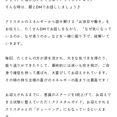
そんな時は、碧とDMでお話ししましょう♪
クリスタルのエネルギーから読み解ける「お役目や働き」を
お伝えし、たくさんDMでお話しをながら、「なぜ気になって
いるのか、なぜ迷うのか」などを一緒に掘り下げ、紐解いて
いきます。
毎回、たくさんの方が涙を流され、大きな気づきを得たり、
振り返りができたりして、最終的には迷いも吹き飛び、ご自
身で確信を持って選ばれ、大喜びしてお迎えされています。
その時の持ち主様の喜びのエネルギーの高まりは最高です！
お迎えされるまでに、意識のステージを1段上げて、お迎えで
きる状態に整えていただくクリスタルガイド。お迎えされる
クリスタルとの「チューニング」にもなっているといえま
す。