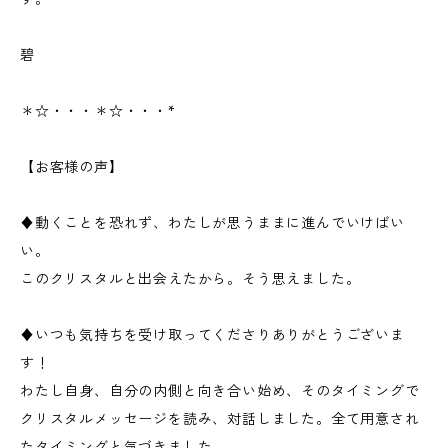
碧
＊☆・・・＊☆・・・*
【お客様の声】
♦︎動くことを恐れず、わたしが思うままに進んでいけばい
い。
このクリスタルと出会えたから。そう思えました。
♦︎いつも気持ちを受け取ってくださりありがとうございま
す！
わたし自身、自分の内側と向き合い始め、そのタイミングで
クリスタルメッセージを読み、対話しました。全て用意され
たタイミングと気づきました。