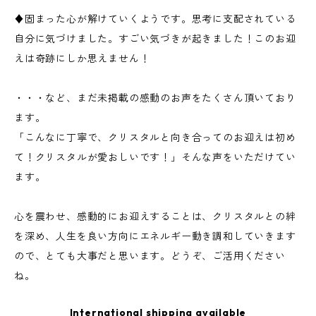
♦︎固まった心が解けていくようです。思考に支配されている
自分に気づけました。すごい気づきが起きました！このお迎
えは奇跡にしか思えません！
・・・など、まだ未掲載の感動のお声をたくさん頂いており
ます。
「こんなに丁寧で、クリスタルと向き合ってのお迎えは初め
て！クリスタルが愛おしいです！」そんな声をいただけてい
ます。
心を震わせ、感動的にお迎えすることは、クリスタルとの絆
を深め、人生を良い方向にエネルギー動き調和していきます
ので、とても大事だと思います。どうぞ、ご活用ください
ね。
International shipping available