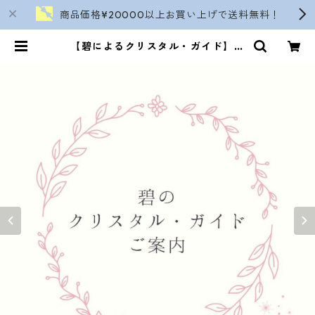
商品価格¥20000以上お買い上げで送料無料！
【碧によるクリスタル・ガイド】の
ご案内 | soranokinomi