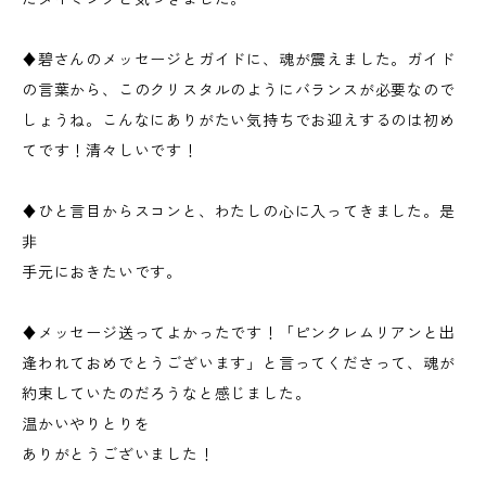
♦︎碧さんのメッセージとガイドに、魂が震えました。ガイド
の言葉から、このクリスタルのようにバランスが必要なので
しょうね。こんなにありがたい気持ちでお迎えするのは初め
てです！清々しいです！
♦︎ひと言目からスコンと、わたしの心に入ってきました。是
非
手元におきたいです。
♦︎メッセージ送ってよかったです！「ピンクレムリアンと出
逢われておめでとうございます」と言ってくださって、魂が
約束していたのだろうなと感じました。
温かいやりとりを
ありがとうございました！